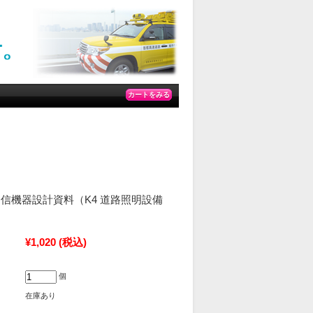
カートをみる
気通信機器設計資料（K4 道路照明設備
¥1,020
(税込)
個
在庫あり