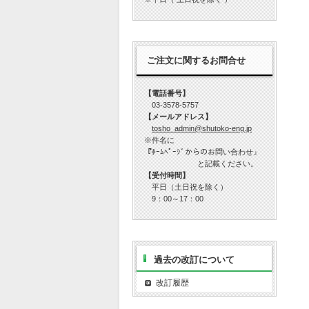
ご注文に関するお問合せ
【電話番号】
03-3578-5757
【メールアドレス】
tosho_admin@shutoko-eng.jp
※件名に
『ﾎｰﾑﾍﾟｰｼﾞからのお問い合わせ』
と記載ください。
【受付時間】
平日（土日祝を除く）
9：00～17：00
過去の改訂について
改訂履歴