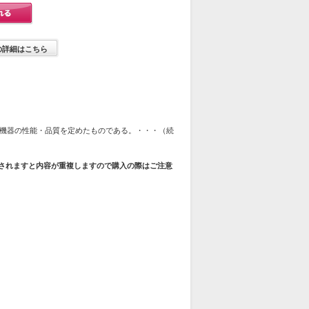
の詳細はこちら
機器の性能・品質を定めたものである。・・・（続
購入されますと内容が重複しますので購入の際はご注意