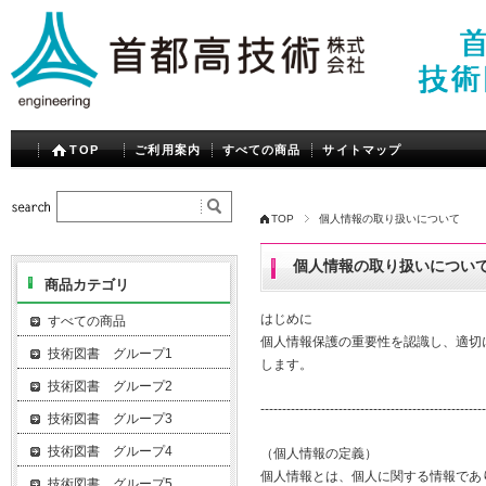
TOP
ご利用案内
すべての商品
サイトマップ
TOP
個人情報の取り扱いについて
個人情報の取り扱いについ
商品カテゴリ
はじめに
すべての商品
個人情報保護の重要性を認識し、適切
技術図書 グループ1
します。
技術図書 グループ2
----------------------------------------------------
技術図書 グループ3
技術図書 グループ4
（個人情報の定義）
個人情報とは、個人に関する情報であ
技術図書 グループ5