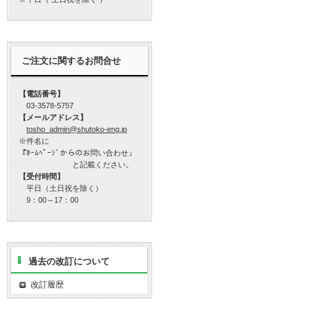
ご注文に関するお問合せ
【電話番号】
03-3578-5757
【メールアドレス】
tosho_admin@shutoko-eng.jp
※件名に
『ﾎｰﾑﾍﾟｰｼﾞからのお問い合わせ』
と記載ください。
【受付時間】
平日（土日祝を除く）
9：00～17：00
過去の改訂について
改訂履歴